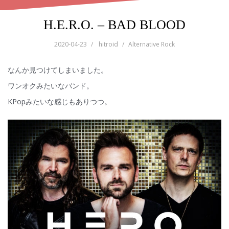
H.E.R.O. – BAD BLOOD
2020-04-23
hitroid
Alternative Rock
なんか見つけてしまいました。
ワンオクみたいなバンド。
KPopみたいな感じもありつつ。