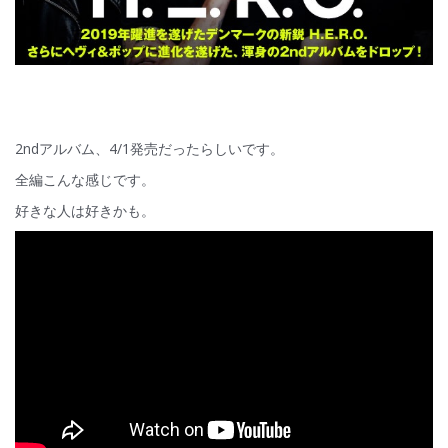
2ndアルバム、4/1発売だったらしいです。
全編こんな感じです。
好きな人は好きかも。