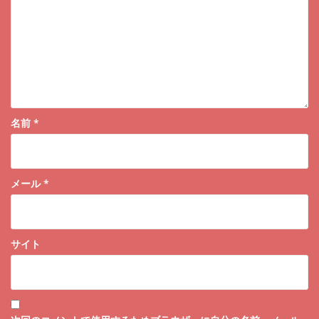
ン
名前
*
メール
*
サイト