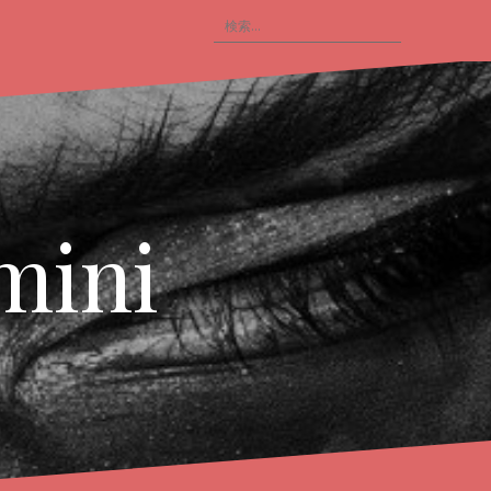
検
索
:
mini