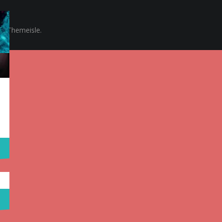
y Themeisle.