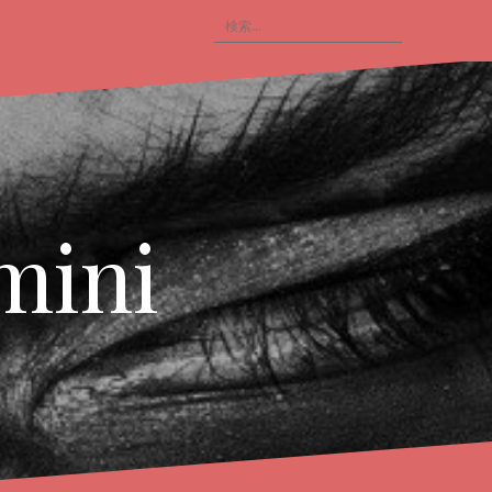
検
索
:
mini