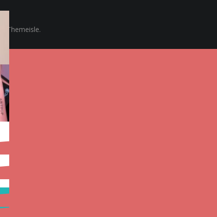
y Themeisle.